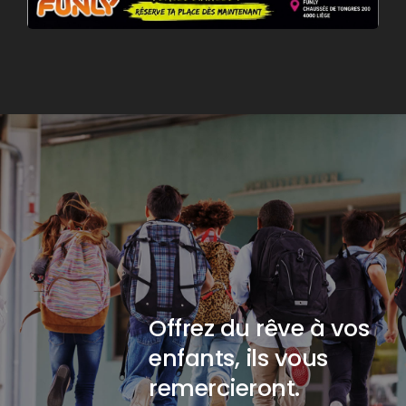
Offrez du rêve à vos
enfants, ils vous
remercieront.