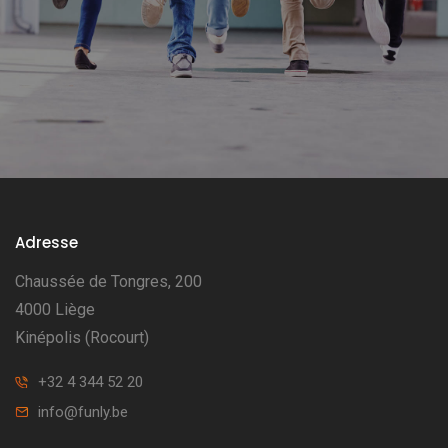
Adresse
Chaussée de Tongres, 200
4000 Liège
Kinépolis (Rocourt)
+32 4 344 52 20
info@funly.be