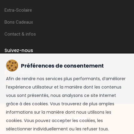
Extra-Scolaire
Bons Cadeaux
Contact & infos
Suivez-nous
Préférences de consentement
FACEBOOK
Afin de rendre nos services plus performants, d’améliorer
INSTAGRAM
l’expérience utilisateur et la manière dont les contenus
vous sont présentés, nous analysons ce site Internet
grâce à des cookies. Vous trouverez de plus amples
informations sur la manière dont nous utilisons les
cookies. Vous pouvez accepter les cookies, les
sélectionner individuellement ou les refuser tous.