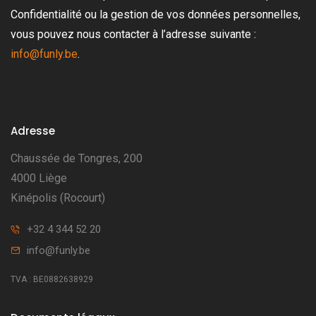
Confidentialité ou la gestion de vos données personnelles,
vous pouvez nous contacter à l’adresse suivante :
info@funly.be
.
Adresse
Chaussée de Tongres, 200
4000 Liège
Kinépolis (Rocourt)
+32 4 344 52 20
info@funly.be
TVA : BE0882638929