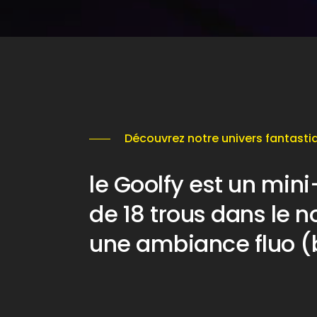
Découvrez notre univers fantasti
le Goolfy est un mini-
de 18 trous dans le n
une ambiance fluo (b