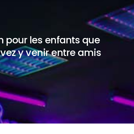
n pour les enfants que
vez y venir entre amis