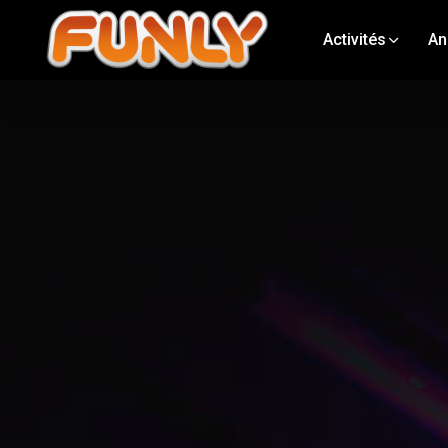
Activités
An