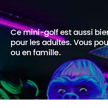
Ce mini-golf est aussi bie
pour les adultes. Vous pou
ou en famille.