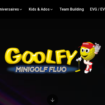
niversaires
Kids & Ados
Team Building
EVG / E