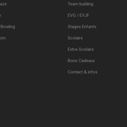
Maze
Team building
e
EVG / EVJF
 Bowling
Stages Enfants
oom
Scolaire
Extra-Scolaire
Bons Cadeaux
Contact & infos