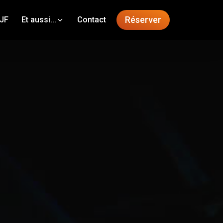
Réserver
VJF
Et aussi...
Contact